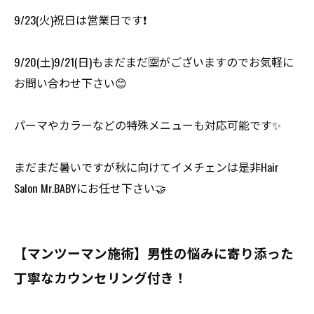
9/23(火)祝日は営業日です❗️
9/20(土)9/21(日)もまだまだ🈳がございますのでお気軽に
お問い合わせ下さい😊
パーマやカラーなどの特殊メニューも対応可能です✨
まだまだ暑いですが秋に向けてイメチェンは是非Hair
Salon Mr.BABYにお任せ下さい🤝
【マンツーマン施術】男性の悩みに寄り添った
丁寧なカウンセリング付き！