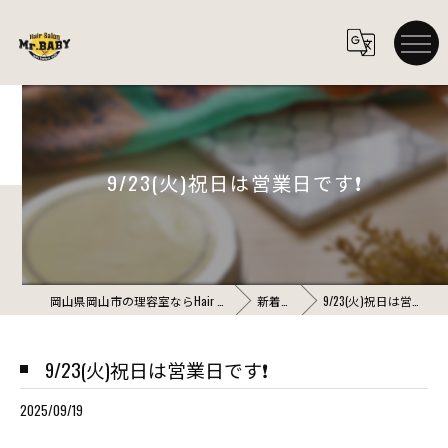
9/23(火)祝日は営業日です❗️
岡山県岡山市の理容室ならHair Salon Mr.BABY
新着情報
9/23(火)祝日は営業日です❗️
9/23(火)祝日は営業日です❗️
2025/09/19