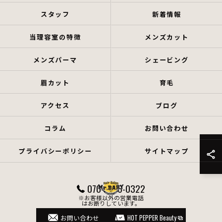
スタッフ
新着情報
当理容室の特徴
メンズカット
メンズパーマ
シェービング
眉カット
育毛
アクセス
ブログ
コラム
お問い合わせ
プライバシーポリシー
サイトマップ
070-4766-0322
※お客様以外の営業電話
はお断りしています。
© 2026 岡山県岡山市の理容室ならHair Salon Mr.BABY ALL RIGHTS RESERVED.
お問い合わせ
HOT PEPPER Beauty