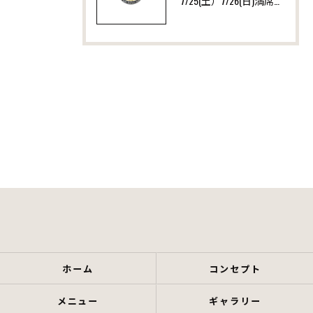
7/25(土）7/26(日)満席ありがとうございます！
ホーム
コンセプト
メニュー
ギャラリー