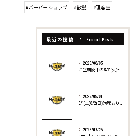
#バーバーショップ
#散髪
#理容室
最近の投稿
Recent Posts
2026/08/05
お盆期間中の8/11(火)～8/16(日)は営業日です
ご予約はこちら
2026/08/01
8/1(土)8/2(日)満席ありがとうございます！ いつも沢山のご来店ありがとうございます！
2026/07/25