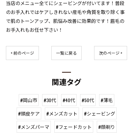
当店のメニュー全てにシェービングが付いてます！普段
のお手入れではケアしきれない産毛や角質を取り除く事
で肌のトーンアップ、肌悩み改善に効果的です！眉毛の
お手入れもお任せ下さい！
< 前のページ
一覧に戻る
次のページ >
関連タグ
#岡山市
#30代
#40代
#50代
#薄毛
#頭皮ケア
#メンズカット
#シェービング
#メンズパーマ
#フェードカット
#顔剃り