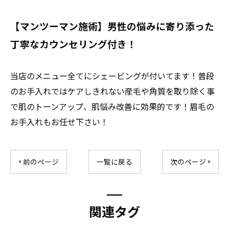
【マンツーマン施術】男性の悩みに寄り添った
ご予約はこちら
丁寧なカウンセリング付き！
当店のメニュー全てにシェービングが付いてます！普段
のお手入れではケアしきれない産毛や角質を取り除く事
で肌のトーンアップ、肌悩み改善に効果的です！眉毛の
お手入れもお任せ下さい！
< 前のページ
一覧に戻る
次のページ >
関連タグ