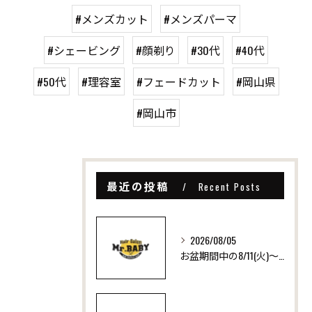
#メンズカット
#メンズパーマ
#シェービング
#顔剃り
#30代
#40代
#50代
#理容室
#フェードカット
#岡山県
#岡山市
最近の投稿
Recent Posts
2026/08/05
お盆期間中の8/11(火)～8/16(日)は営業日です