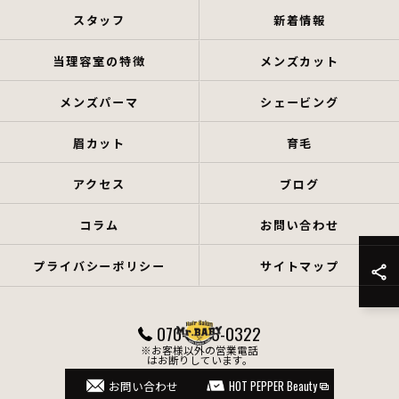
スタッフ
新着情報
当理容室の特徴
メンズカット
メンズパーマ
シェービング
眉カット
育毛
アクセス
ブログ
コラム
お問い合わせ
プライバシーポリシー
サイトマップ
070-4766-0322
※お客様以外の営業電話
はお断りしています。
© 2026 岡山県岡山市の理容室ならHair Salon Mr.BABY ALL RIGHTS RESERVED.
お問い合わせ
HOT PEPPER Beauty