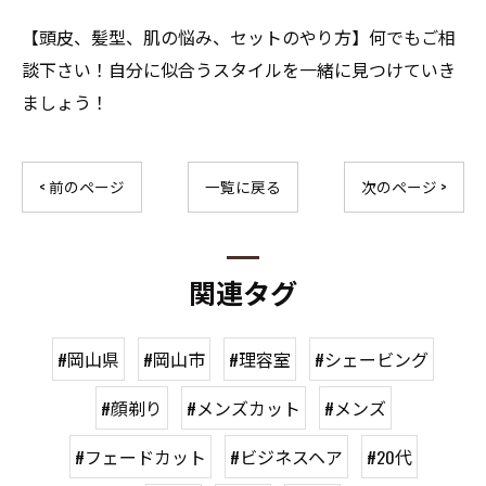
ご予約はこちら
【頭皮、髪型、肌の悩み、セットのやり方】何でもご相
談下さい！自分に似合うスタイルを一緒に見つけていき
ましょう！
< 前のページ
一覧に戻る
次のページ >
関連タグ
#岡山県
#岡山市
#理容室
#シェービング
#顔剃り
#メンズカット
#メンズ
#フェードカット
#ビジネスヘア
#20代