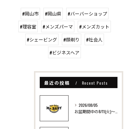
#岡山市
#岡山県
#バーバーショップ
#理容室
#メンズパーマ
#メンズカット
#シェービング
#顔剃り
#社会人
#ビジネスヘア
最近の投稿
Recent Posts
2026/08/05
お盆期間中の8/11(火)～8/16(日)は営業日です