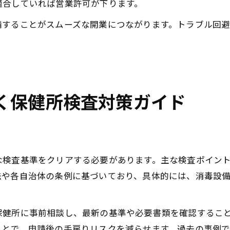
適合していれば営業許可が下ります。
請することがスムーズな開業につながります。トラブル回
く保健所検査対策ガイド
な検査基準をクリアする必要があります。主な検査ポイン
法や各自治体の条例に基づいており、具体的には、消毒設
保健所に事前相談し、最新の基準や必要書類を確認するこ
ことで、申請後の手戻りリスクを減らせます。過去の事例