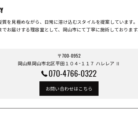
BY
髪質を見極めながら、日常に溶け込むスタイルを提案しています。
までお届けする理容室として、岡山市にて丁寧に施術しております
〒700-0952
岡山県岡山市北区平田１０４−１１７ ハレレア Ⅱ
070-4766-0322
お問い合わせはこちら