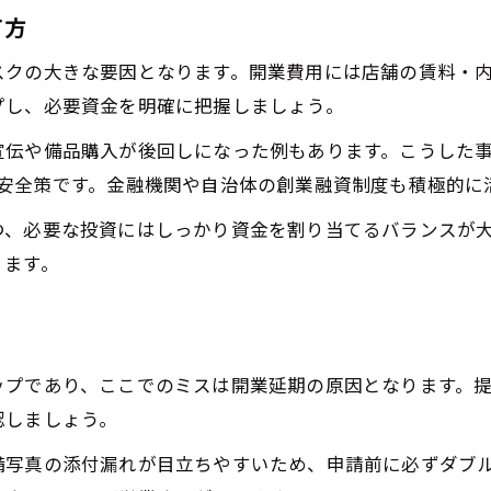
て方
スクの大きな要因となります。開業費用には店舗の賃料・
プし、必要資金を明確に把握しましょう。
宣伝や備品購入が後回しになった例もあります。こうした
が安全策です。金融機関や自治体の創業融資制度も積極的に
つ、必要な投資にはしっかり資金を割り当てるバランスが
ります。
ップであり、ここでのミスは開業延期の原因となります。
認しましょう。
備写真の添付漏れが目立ちやすいため、申請前に必ずダブ