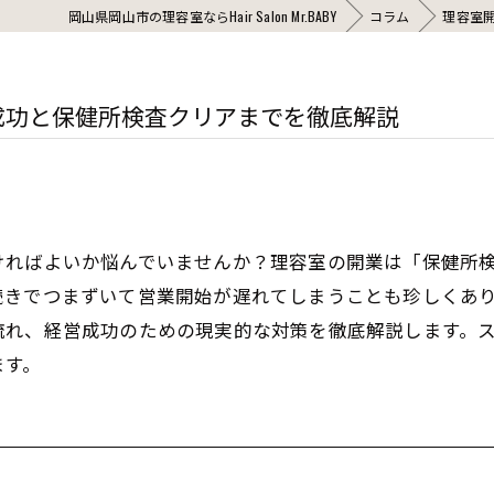
岡山県岡山市の理容室ならHair Salon Mr.BABY
コラム
理容室
成功と保健所検査クリアまでを徹底解説
ければよいか悩んでいませんか？理容室の開業は「保健所
続きでつまずいて営業開始が遅れてしまうことも珍しくあ
流れ、経営成功のための現実的な対策を徹底解説します。
ます。