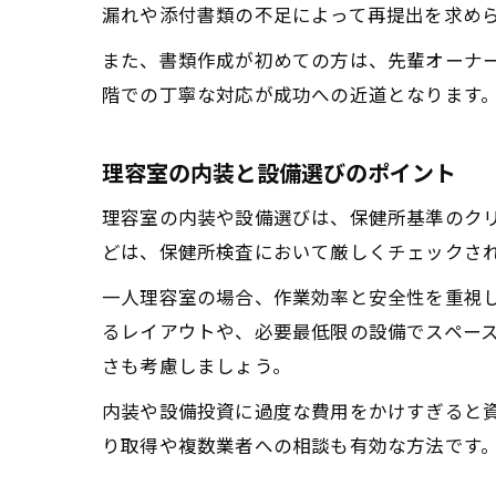
漏れや添付書類の不足によって再提出を求め
また、書類作成が初めての方は、先輩オーナ
階での丁寧な対応が成功への近道となります
理容室の内装と設備選びのポイント
理容室の内装や設備選びは、保健所基準のク
どは、保健所検査において厳しくチェックさ
一人理容室の場合、作業効率と安全性を重視
るレイアウトや、必要最低限の設備でスペー
さも考慮しましょう。
内装や設備投資に過度な費用をかけすぎると
り取得や複数業者への相談も有効な方法です