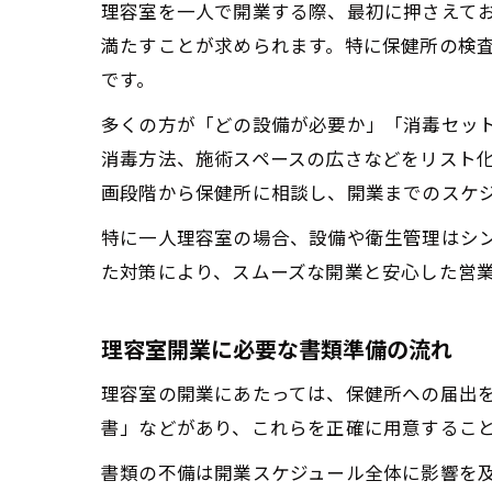
理容室を一人で開業する際、最初に押さえて
満たすことが求められます。特に保健所の検
です。
多くの方が「どの設備が必要か」「消毒セッ
消毒方法、施術スペースの広さなどをリスト
画段階から保健所に相談し、開業までのスケ
特に一人理容室の場合、設備や衛生管理はシ
た対策により、スムーズな開業と安心した営
理容室開業に必要な書類準備の流れ
理容室の開業にあたっては、保健所への届出
書」などがあり、これらを正確に用意するこ
書類の不備は開業スケジュール全体に影響を