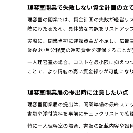
理容室開業で失敗しない資金計画の立
理容室の開業では、資金計画の失敗が経営リ
岐にわたるため、具体的な内訳をリストアッ
実際に、開業当初に運転資金が不足し、広告
業後3か月分程度の運転資金を確保すること
一人理容室の場合、コストを最小限に抑えつ
ことで、より精度の高い資金繰りが可能にな
理容室開業届の提出時に注意したい点
理容室開業届の提出は、開業準備の最終ステ
書類や添付資料を事前にチェックリストで確
特に一人理容室の場合、書類の記載内容や設