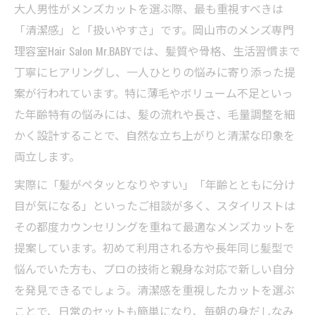
大人男性がメンズカットを選ぶ際、最も重視すべきは
「清潔感」と「扱いやすさ」です。岡山市のメンズ専門
理容室Hair Salon Mr.BABYでは、髪質や骨格、生活習慣まで
丁寧にヒアリングし、一人ひとりの悩みに寄り添った提
案が行われています。特に薄毛やボリューム不足といっ
た年齢特有の悩みには、髪の流れや長さ、毛量調整を細
かく設計することで、自然な立ち上がりと清潔な印象を
両立します。
実際に「髪がペタッとなりやすい」「年齢とともに分け
目が気になる」といったご相談が多く、スタイリストは
その都度カウンセリングを重ねて最適なメンズカットを
提案しています。初めて利用される方や長年同じ髪型で
悩んでいた方も、プロの技術と親身な対応で新しい自分
を発見できるでしょう。清潔感を重視したカットを選ぶ
ことで、日常のセットも簡単になり、毎朝の身だしなみ