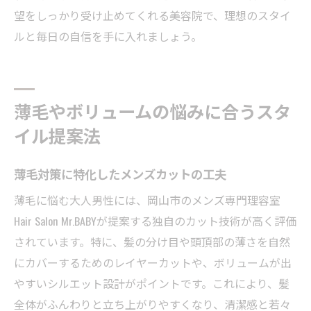
望をしっかり受け止めてくれる美容院で、理想のスタイ
ルと毎日の自信を手に入れましょう。
薄毛やボリュームの悩みに合うスタ
イル提案法
薄毛対策に特化したメンズカットの工夫
薄毛に悩む大人男性には、岡山市のメンズ専門理容室
Hair Salon Mr.BABYが提案する独自のカット技術が高く評価
されています。特に、髪の分け目や頭頂部の薄さを自然
にカバーするためのレイヤーカットや、ボリュームが出
やすいシルエット設計がポイントです。これにより、髪
全体がふんわりと立ち上がりやすくなり、清潔感と若々