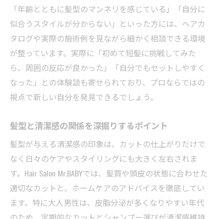
「年齢とともに髪型のマンネリを感じている」「自分に
似合うスタイルが分からない」といった方には、ヘアカ
タログや実際の施術例を見ながら細かく相談できる環境
が整っています。実際に「初めて短髪に挑戦してみた
ら、周囲の反応が良かった」「自分でもセットしやすく
なった」との体験談も寄せられており、プロならではの
視点で新しい自分を発見できるでしょう。
髪型と清潔感の関係を深掘りするポイント
髪型が与える清潔感の印象は、カットの仕上がりだけで
なく日々のケアやスタイリングにも大きく左右されま
す。Hair Salon Mr.BABYでは、髪質や頭皮の状態に合わせた
適切なカットと、ホームケアのアドバイスを徹底してい
ます。特に大人男性は、皮脂分泌が多くなりやすい年代
のため、定期的なカットとシャンプー選びが清潔感維持