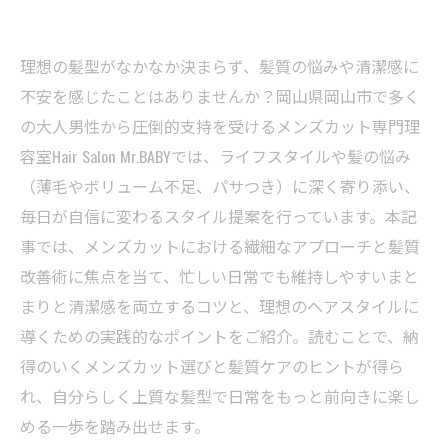
理想の髪型がなかなか決まらず、髪質の悩みや清潔感に
不安を感じたことはありませんか？岡山県岡山市で多く
の大人男性から圧倒的支持を受けるメンズカット専門理
容室Hair Salon Mr.BABYでは、ライフスタイルや髪の悩み
（薄毛やボリューム不足、パサつき）に深く寄り添い、
毎日が自信に変わるスタイル提案を行っています。本記
事では、メンズカットにおける繊細なアプローチと髪質
改善術に焦点を当て、忙しい日常でも維持しやすいまと
まりと清潔感を両立するコツと、理想のヘアスタイルに
導くための実践的なポイントをご紹介。読むことで、納
得のいくメンズカット選びと髪質ケアのヒントが得ら
れ、自分らしく上質な髪型で日常をもっと前向きに楽し
める一歩を踏み出せます。