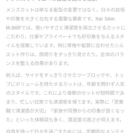
メンズカットは単なる髪型の変更ではなく、日々の自信
や印象を大きく左右する重要な要素です。Hair Salon
Mr.BABYでは、扱いやすさと清潔感を両立させるカットに
こだわり、仕事やプライベートでも好印象を与えるスタ
イルを提案しています。特に骨格や髪質に合わせたシル
エット作りは、顔周りをすっきり見せたり、全体のバラ
ンスを整える効果があります。
例えば、サイドをすっきりさせたツーブロックや、トッ
プにボリュームを持たせるカットは、年齢を問わず人気
のスタイルです。これにより毎朝のセットが短時間で決
まり、忙しい日常でも清潔感を保てます。実際に「営業
職で清潔感が大切」「家族や同僚からの印象が良くなっ
た」といった体験談も多く、満足度の高さが伺えます。
自信を持って日々を過ごすためには、定期的なメンテナ