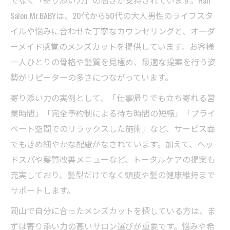
でなく「寄り添い力」の高さが支持されています。Hair
Salon Mr.BABYは、20代から50代の大人男性のライフスタ
イルや悩みに合わせた丁寧なカウンセリングと、オーダ
ーメイド感覚のメンズカットを提供しています。お客様
一人ひとりの骨格や髪質を見極め、最適な提案を行う姿
勢がリピーターの多さにつながっています。
寄り添い力の実例として、「仕事帰りでも立ち寄れる営
業時間」「完全予約制による待ち時間の短縮」「プライ
ベート空間でのリラックスした施術」など、サービス面
でもきめ細やかな配慮がなされています。加えて、ヘッ
ドスパや髪質改善メニューなど、トータルケアの提案も
充実しており、髪型だけでなく頭皮や髪の健康維持まで
サポートします。
岡山で自分に合ったメンズカットを探している方は、ま
ずは寄り添い力の高いサロン選びが重要です。悩みや希