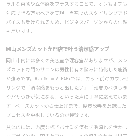
ラルな束感や立体感をプラスすることで、オンもオフも
対応できる万能ヘアを実現。自宅でのスタイリングアド
バイスも受けられるため、ビジネスパーソンからの信頼
も厚いです。
岡山メンズカット専門店で叶う清潔感アップ
岡山市内には多くの美容室や理容室がありますが、メン
ズカット専門のサロンは男性特有の悩みに特化した施術
が強みです。Hair Salon Mr.BABYでは、カット前のカウンセ
リングで「清潔感をもっと出したい」「頭皮のベタつき
やパサつきが気になる」といった声に丁寧に応えていま
す。ベースカットから仕上げまで、髪質改善を意識した
プロセスを重視しているのが特徴です。
具体的には、過度な梳きバサミを使わず毛流れを活かし