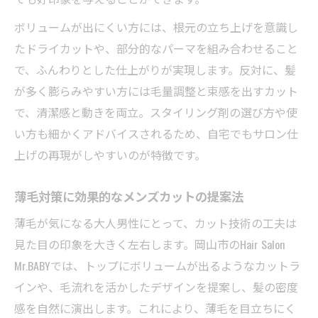
ボリュームが出にくい方には、根元の立ち上げを意識し
たドライカットや、部分的なパーマを組み合わせること
で、ふんわりとした仕上がりが実現します。反対に、髪
が多く膨らみやすい方には毛量調整と束感を出すカット
で、清潔感と動きを両立。スタイリング剤の選び方や使
い方も細かくアドバイスされるため、自宅でもサロン仕
上げの再現がしやすいのが特徴です。
薄毛対策に効果的なメンズカットの提案法
薄毛が気になる大人男性にとって、カット技術の工夫は
見た目の印象を大きく左右します。岡山市のHair Salon
Mr.BABYでは、トップにボリュームが出るようなカットラ
インや、毛流れを活かしたデザインを提案し、髪の密度
感を自然に演出します。これにより、薄毛を目立ちにく