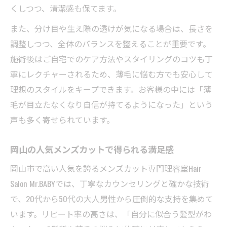
くしつつ、清潔感も保てます。
また、分け目や生え際の透けが気になる場合は、長さを
調整しつつ、全体のバランスを整えることが重要です。
施術後はご自宅でのケア方法やスタイリングのコツも丁
寧にレクチャーされるため、薄毛に悩む方でも安心して
理想のスタイルをキープできます。お客様の中には「薄
毛が目立たなくなり自信が持てるようになった」という
声も多く寄せられています。
岡山の人気メンズカットで得られる満足感
岡山市で高い人気を誇るメンズカット専門理容室Hair
Salon Mr.BABYでは、丁寧なカウンセリングと確かな技術
で、20代から50代の大人男性から圧倒的な支持を集めて
います。リピート率の高さは、「自分に似合う髪型がわ