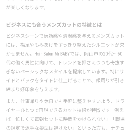
が楽しくなります。
ビジネスにも合うメンズカットの特徴とは
ビジネスシーンで信頼感や清潔感を与えるメンズカット
には、襟足やもみあげをすっきり整えたシルエットが欠
かせません。Hair Salon Mr.BABYでは、岡山市の20代～50
代の働く男性に向けて、トレンドを押さえつつも奇抜す
ぎないベーシックなスタイルを提案しています。特にサ
イドとバックをタイトに仕上げることで、顔周りが引き
締まり好印象を与えます。
また、仕事帰りや休日でも手軽に整えやすいよう、ドラ
イヤーひとつで再現できるカット技術が特徴です。例え
ば「忙しくて毎朝セットに時間をかけられない」「職場
の規定で派手な髪型は避けたい」といった方も、ナチュ