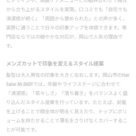
たデザインや、頭皮ケアメニューとの組み合わせで根元
から立ち上がるスタイルを実現。口コミでも「自宅でも
清潔感が続く」「周囲から褒められた」との声が多く、
実際に通うことで日々の印象アップを体感できます。専
門店ならではの細やかな対応が、岡山で人気の理由で
す。
メンズカットで印象を変えるスタイル提案
髪型は大人男性の印象を大きく左右します。岡山市のHair
Salon Mr.BABYでは、年齢やライフステージに合わせて
「清潔感」「若々しさ」「落ち着き」をバランスよく盛
り込んだスタイル提案を行っています。たとえば、前髪
を上げることで顔全体が明るく見えたり、トップにボリ
ュームを持たせることで薄毛をさりげなくカバーするこ
とが可能です。