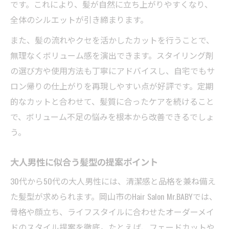
です。これにより、髪が自然に立ち上がりやすくなり、
全体のシルエットが引き締まります。
また、髪の流れやクセを活かしたカットを行うことで、
無理なくボリューム感を演出できます。スタイリング剤
の選び方や使用方法も丁寧にアドバイスし、自宅でもサ
ロン帰りの仕上がりを再現しやすい点が好評です。定期
的なカットと合わせて、髪質に合ったケアを続けること
で、ボリューム不足の悩みを根本から改善できるでしょ
う。
大人男性に似合う髪型の提案ポイント
30代から50代の大人男性には、清潔感と品格を兼ね備え
た髪型が求められます。岡山市のHair Salon Mr.BABYでは、
骨格や顔立ち、ライフスタイルに合わせたオーダーメイ
ドのスタイル提案を徹底。たとえば、フェードカットや