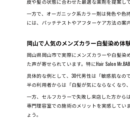
皮や髪の状態に合わせた最適な薬剤を提案し
一方で、オーガニック系カラー剤は発色や色
には、パッチテストやアフターケア方法の案
岡山で人気のメンズカラー白髪染め体
岡山県岡山市で実際にメンズカラーや白髪染
た声が寄せられています。特にHair Salon
具体的な例として、30代男性は「敏感肌なの
半の利用者からは「白髪が気にならなくなり
一方、セルフカラーで失敗し来店した方から
専門理容室での施術のメリットを実感してい
ょう。