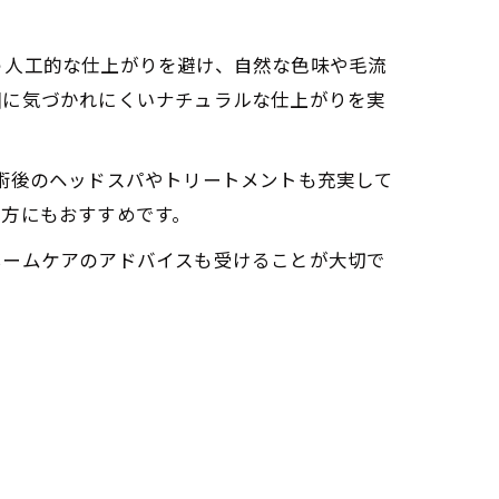
う人工的な仕上がりを避け、自然な色味や毛流
囲に気づかれにくいナチュラルな仕上がりを実
は、施術後のヘッドスパやトリートメントも充実して
る方にもおすすめです。
ホームケアのアドバイスも受けることが大切で