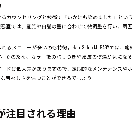
力
よるカウンセリングと技術で「いかにも染めました」とい
理容室では、髪質や白髪の量に合わせて微調整を行い、周
メニューが多いのも特徴。Hair Salon Mr.BABYで
す。そのため、カラー後のパサつきや頭皮の乾燥が気にな
ピードは個人差がありますので、定期的なメンテナンスや
然な若々しさを保つことができるでしょう。
が注目される理由