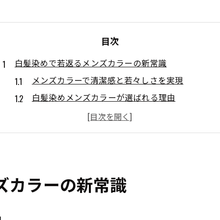
目次
白髪染めで若返るメンズカラーの新常識
メンズカラーで清潔感と若々しさを実現
白髪染めメンズカラーが選ばれる理由
頭皮や髪に優しい成分のメンズカラー事情
岡山で人気のメンズカラー白髪染め体験談
理容室で叶う自然なメンズカラーの魅力
頭皮に優しい白髪染めが注目される理由
ズカラーの新常識
敏感肌に安心なメンズカラー白髪染めの特徴
オーガニック成分配合の白髪染めが人気
頭皮トラブルを防ぐメンズカラーの選び方