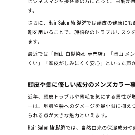
ビジネスマンや接客業の方にとって、白髪が
す。
さらに、Hair Salon Mr.BABYで
剤を用いることで、施術後のトラブルリスク
ます。
最近では「岡山 白髪染め 専門店」「岡山 
くい」「頭皮がしみにくく安心」といった声
頭皮や髪に優しい成分のメンズカラー
近年、頭皮トラブルや薄毛を気にする男性が
ーは、地肌や髪へのダメージを最小限に抑え
られる点が大きな魅力といえます。
Hair Salon Mr.BABYでは、自然