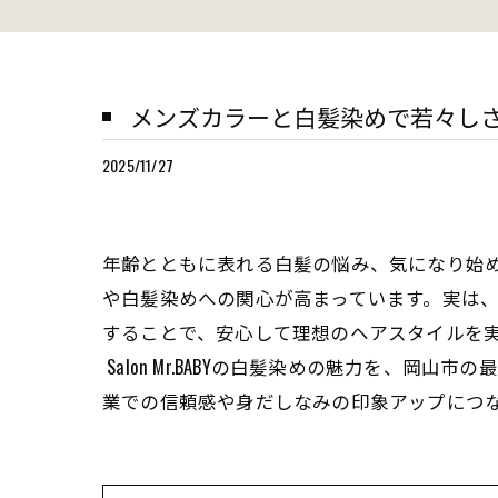
メンズカラーと白髪染めで若々し
2025/11/27
年齢とともに表れる白髪の悩み、気になり始
や白髪染めへの関心が高まっています。実は
することで、安心して理想のヘアスタイルを実
Salon Mr.BABYの白髪染めの魅力を、
業での信頼感や身だしなみの印象アップにつ