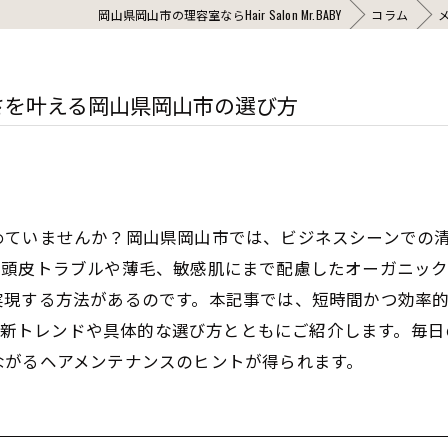
岡山県岡山市の理容室ならHair Salon Mr.BABY
コラム
さを叶える岡山県岡山市の選び方
めていませんか？岡山県岡山市では、ビジネスシーンでの
、頭皮トラブルや薄毛、敏感肌にまで配慮したオーガニッ
現する方法があるのです。本記事では、短時間かつ効率的に
岡山市の最新トレンドや具体的な選び方とともにご紹介します
ながるヘアメンテナンスのヒントが得られます。