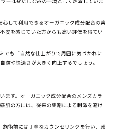
カラーは身だしなみの一環として定着していま
方でも安心して利用できるオーガニック成分配合の薬
に不安を感じていた方からも高い評価を得てい
コミでも「自然な仕上がりで周囲に気づかれに
の自信や快適さが大きく向上するでしょう。
ています。オーガニック成分配合のメンズカラ
敏感肌の方には、従来の薬剤による刺激を避け
て使用。施術前には丁寧なカウンセリングを行い、頭