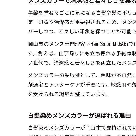
メンズカラーで清潔感と若々しさを実
年齢を重ねるごとに気になる白髪や髪のボリ
第一印象や清潔感が重要視されるため、メン
バーしつつ、若々しい印象を保つことが可能
岡山市のメンズ専門理容室Hair Salon M
す。例えば、仕事帰りにも立ち寄れる予約体制
い世代で、清潔感と若々しさを両立したメン
メンズカラーの失敗例として、色味が不自然
剤選定とアフターケアが重要です。敏感肌や
を受けられる環境が整っています。
白髪染めメンズカラーが選ばれる理由
白髪染めメンズカラーが岡山市で支持されて