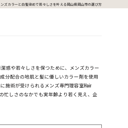
メンズカラーと白髪染めで若々しさを叶える岡山県岡山市の選び方
清潔感や若々しさを保つために、メンズカラー
ク成分配合の地肌と髪に優しいカラー剤を使用
施術が受けられるメンズ専門理容室Hair
。毎日の忙しさのなかでも実年齢より若く見え、企