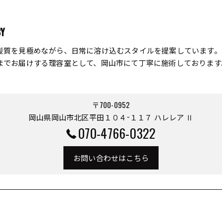
BY
髪質を見極めながら、日常に溶け込むスタイルを提案しています。
までお届けする理容室として、岡山市にて丁寧に施術しております
〒700-0952
岡山県岡山市北区平田１０４−１１７ ハレレア Ⅱ
070-4766-0322
お問い合わせはこちら