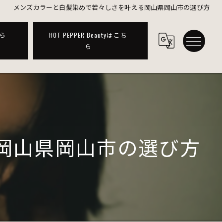
メンズカラーと白髪染めで若々しさを叶える岡山県岡山市の選び方
ら
HOT PEPPER Beautyはこち
ら
岡山県岡山市の選び方