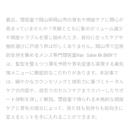
最近、理容室で岡山県岡山市の育毛や頭皮ケアに関心が
高まっていませんか？年齢とともに髪のボリューム減少
や頭皮トラブルを感じ始めたとき、自分に合ったケアや
施術選びに戸惑う声は珍しくありません。岡山市で圧倒
的支持を集めるメンズ専門理容室Hair Salon Mr.BABYで
は、髪型を整えつつ薄毛予防や育毛促進も実現する最先
端メニューに徹底的なこだわりがあります。本記事で
は、細やかなカウンセリングと技術力に基づくトータル
ケアの内容や、自宅でのセルフケアまでカバーしたサポ
ート体制を詳しく解説。理容室で得られる本格的な頭皮
ケアと育毛の両立によって、見た目も気持ちも前向きに
変えるヒントを手に入れることができます。