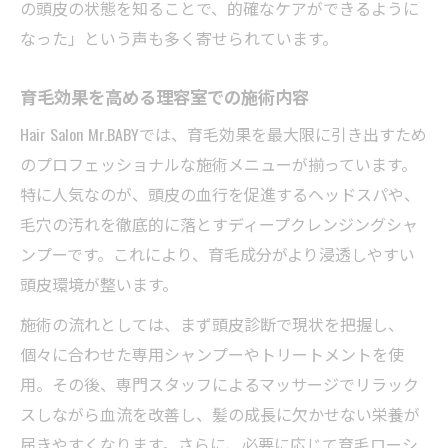
の頭皮の状態を知ることで、的確なケアができるように
なった」という声も多く寄せられています。
育毛効果を高める理容室での施術内容
Hair Salon Mr.BABYでは、育毛効果を最大限に引き出すため
のプロフェッショナルな施術メニューが揃っています。
特に人気なのが、頭皮の血行を促進するヘッドスパや、
毛穴の汚れを徹底的に落とすディープクレンジングシャ
ンプーです。これにより、育毛成分がより浸透しやすい
頭皮環境が整います。
施術の流れとしては、まず頭皮診断で現状を把握し、
個々に合わせた専用シャンプーやトリートメントを使
用。その後、専門スタッフによるマッサージでリラック
スしながら血流を改善し、髪の成長に欠かせない栄養が
届きやすくなります。さらに、必要に応じて育毛ローシ