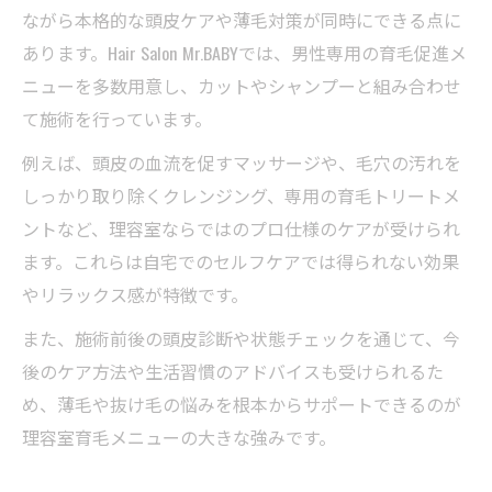
ながら本格的な頭皮ケアや薄毛対策が同時にできる点に
あります。Hair Salon Mr.BABYでは、男性専用の育毛促進メ
ニューを多数用意し、カットやシャンプーと組み合わせ
て施術を行っています。
例えば、頭皮の血流を促すマッサージや、毛穴の汚れを
しっかり取り除くクレンジング、専用の育毛トリートメ
ントなど、理容室ならではのプロ仕様のケアが受けられ
ます。これらは自宅でのセルフケアでは得られない効果
やリラックス感が特徴です。
また、施術前後の頭皮診断や状態チェックを通じて、今
後のケア方法や生活習慣のアドバイスも受けられるた
め、薄毛や抜け毛の悩みを根本からサポートできるのが
理容室育毛メニューの大きな強みです。