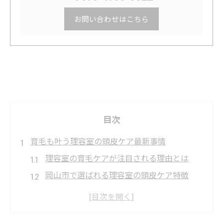
お問い合わせはこちら
目次
育毛も叶う理容室の頭皮ケア最新事情
理容室の育毛ケアが注目される理由とは
岡山市で選ばれる理容室の頭皮ケア特徴
理容室ならではの育毛メニューの魅力紹介
頭皮トラブルに理容室ができるサポート