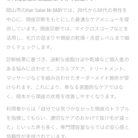
岡山市のHair Salon Mr.BABYでは、20代から50代の男性を
中心に、頭皮診断をもとにした最適なケアメニューを提
供しています。頭皮診断では、マイクロスコープなどを
活用し、毛穴の詰まりや頭皮の乾燥・炎症レベルまで細
かくチェックします。
診断結果に基づき、過剰な皮脂分泌や乾燥など個人差の
ある悩みに合わせて、スカルプケア、トリートメント、
マッサージなどを組み合わせたオーダーメイド施術が受
けられます。これにより、単なる表面的なケアではな
く、根本から頭皮の状態を改善しやすくなります。
利用者からは「自分では気づかなかった頭皮のトラブル
を指摘してもらい、適切なケアのおかげで抜け毛が減っ
た」といった声も多く、専門理容室ならではの安心感と
信頼性が支持されています。