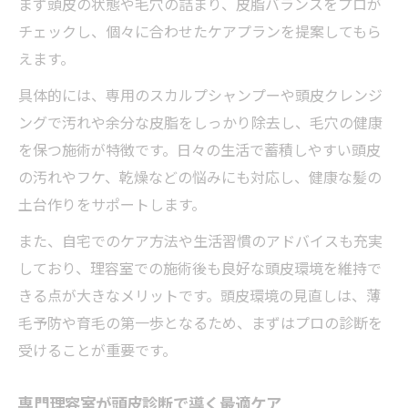
まず頭皮の状態や毛穴の詰まり、皮脂バランスをプロが
チェックし、個々に合わせたケアプランを提案してもら
えます。
具体的には、専用のスカルプシャンプーや頭皮クレンジ
ングで汚れや余分な皮脂をしっかり除去し、毛穴の健康
を保つ施術が特徴です。日々の生活で蓄積しやすい頭皮
の汚れやフケ、乾燥などの悩みにも対応し、健康な髪の
土台作りをサポートします。
また、自宅でのケア方法や生活習慣のアドバイスも充実
しており、理容室での施術後も良好な頭皮環境を維持で
きる点が大きなメリットです。頭皮環境の見直しは、薄
毛予防や育毛の第一歩となるため、まずはプロの診断を
受けることが重要です。
専門理容室が頭皮診断で導く最適ケア