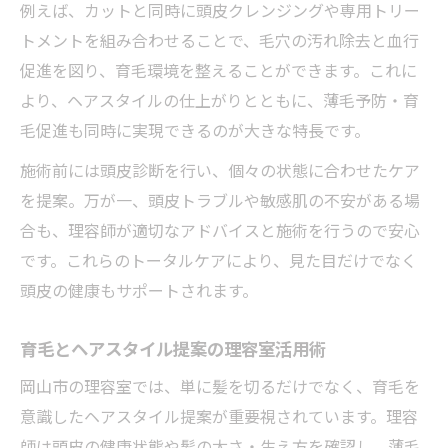
例えば、カットと同時に頭皮クレンジングや専用トリー
トメントを組み合わせることで、毛穴の汚れ除去と血行
促進を図り、育毛環境を整えることができます。これに
より、ヘアスタイルの仕上がりとともに、薄毛予防・育
毛促進も同時に実現できるのが大きな特長です。
施術前には頭皮診断を行い、個々の状態に合わせたケア
を提案。万が一、頭皮トラブルや敏感肌の不安がある場
合も、理容師が適切なアドバイスと施術を行うので安心
です。これらのトータルケアにより、見た目だけでなく
頭皮の健康もサポートされます。
育毛とヘアスタイル提案の理容室活用術
岡山市の理容室では、単に髪を切るだけでなく、育毛を
意識したヘアスタイル提案が重要視されています。理容
師は頭皮の健康状態や髪の太さ・生え方を確認し、薄毛