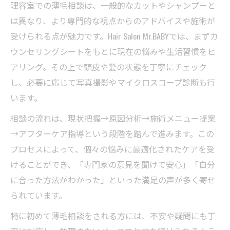
理容室での薄毛相談は、一般的なカットやシャンプーと
は異なり、より専門的な視点からのアドバイスや施術が
受けられる点が魅力です。Hair Salon Mr.BABYでは、まずカ
ウンセリングシートをもとに現在の悩みや生活習慣をヒ
アリング。その上で頭皮や髪の状態を丁寧にチェック
し、必要に応じて写真撮影やマイクロスコープ診断も行
います。
相談の流れは、現状把握→原因分析→施術メニュー提案
→アフターケア指導という段階を踏んで進みます。この
プロセスによって、個々の悩みに最適化されたケアを受
けることができ、「専門家の意見を聞けて安心」「自分
に合った方法がわかった」といった満足の声が多く寄せ
られています。
特に初めて薄毛相談をされる方には、不安や疑問にも丁