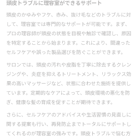
頭皮トラブルに理容室ができるサポート
頭皮のかゆみやフケ、赤み、抜け毛などのトラブルに対
して、理容室では専門的なサポートが可能です。まず、
プロの理容師が頭皮の状態を目視や触診で確認し、原因
を特定することから始まります。これにより、間違った
セルフケアや誤った製品選びを防ぐことができます。
サロンでは、頭皮の汚れや皮脂を丁寧に除去するクレン
ジングや、炎症を抑えるトリートメント、リラックス効
果の高いマッサージなど、状態に合わせた施術を提供し
ています。定期的なケアによって、頭皮環境の悪化を防
ぎ、健康な髪の育成を促すことが期待できます。
さらに、セルフケアのアドバイスや生活習慣の見直しに
関する提案も行い、再発防止までトータルにサポートし
てくれるのが理容室の強みです。頭皮トラブルで悩む方