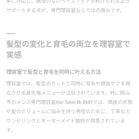
寧に対応し、無理のないペースでケアを続けられるよう
サポートする点が、専門理容室ならではの強みです。
髪型の変化と育毛の両立を理容室で
実感
理容室で髪型と育毛を同時に叶える方法
理容室では、髪型のカットと同時に育毛や頭皮ケアを両
立させる最先端メニューが注目されています。特に岡山
市のメンズ専門理容室Hair Salon Mr.BABYでは、頭皮の状態
や髪のボリュームに悩みを持つ男性のために、丁寧なカ
ウンセリングとオーダーメイド施術が用意されていま
す。