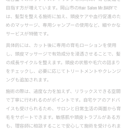
目指す方が増えています。岡山市のHair Salon Mr.BABYで
は、髪型を整える施術に加え、頭皮ケアや血行促進のた
めのマッサージ、専用シャンプーの使用など、細やかな
サービスが特徴です。
具体的には、カット後に専用の育毛ローションを使用
し、頭皮マッサージで有効成分を浸透させることで、髪
の成長サイクルを整えます。頭皮の状態や毛穴の詰まり
をチェックし、必要に応じてトリートメントやクレンジ
ングも追加されます。
施術の際は、過度な力を加えず、リラックスできる空間
で丁寧に行われるのがポイントです。自宅ケアのアドバ
イスも受けられるため、サロンと日常生活の両面から育
毛をサポートできます。敏感肌や頭皮トラブルがある方
も、理容師に相談することで安心して施術を受けられま