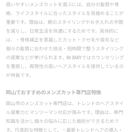
扱いやすいメンズカットを選ぶには、自分の髪質や骨
格、ライフスタイルに合ったスタイルを見極めることが
重要です。理由は、朝のスタイリングやお手入れの手間
を減らし、日常生活を快適にするためです。具体的に
は、・骨格補正を意識したカット・クセ毛や直毛など
個々の髪質に合わせた技法・短時間で整うスタイリング
の提案などが挙げられます。Mr.BABYではカウンセリング
を重視し、再現性の高いヘアスタイルを提供しているの
が特長です。
岡山でおすすめのメンズカット専門店特徴
岡山市のメンズカット専門店は、トレンドのヘアスタイ
ル提案力とマンツーマン対応が強みです。理由は、専門
知識を活かし個々の悩みに応じた施術ができるためで
す。代表的な特徴として、・最新トレンドヘアの導入・