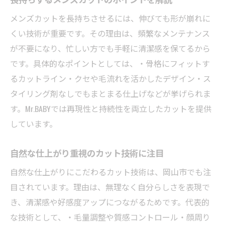
メンズカットを長持ちさせるには、伸びても形が崩れに
くい技術が重要です。その理由は、頻繁なメンテナンス
が不要になり、忙しい方でも手軽に清潔感を保てるから
です。具体的なポイントとしては、・骨格にフィットす
るカットライン・クセや毛流れを活かしたデザイン・ス
タイリング剤なしでもまとまる仕上げなどが挙げられま
す。Mr.BABYでは再現性と持続性を両立したカットを提供
しています。
自然な仕上がり重視のカット技術に注目
自然な仕上がりにこだわるカット技術は、岡山市でも注
目されています。理由は、無理なく自分らしさを表現で
き、清潔感や好感度アップにつながるためです。代表的
な技術として、・毛量調整や質感コントロール・顔周り