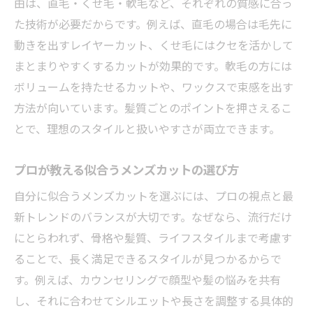
由は、直毛・くせ毛・軟毛など、それぞれの質感に合っ
た技術が必要だからです。例えば、直毛の場合は毛先に
動きを出すレイヤーカット、くせ毛にはクセを活かして
まとまりやすくするカットが効果的です。軟毛の方には
ボリュームを持たせるカットや、ワックスで束感を出す
方法が向いています。髪質ごとのポイントを押さえるこ
とで、理想のスタイルと扱いやすさが両立できます。
プロが教える似合うメンズカットの選び方
自分に似合うメンズカットを選ぶには、プロの視点と最
新トレンドのバランスが大切です。なぜなら、流行だけ
にとらわれず、骨格や髪質、ライフスタイルまで考慮す
ることで、長く満足できるスタイルが見つかるからで
す。例えば、カウンセリングで顔型や髪の悩みを共有
し、それに合わせてシルエットや長さを調整する具体的