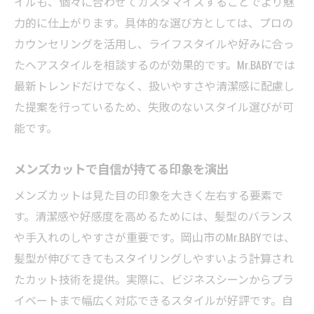
イルも、個々に合わせてカスタマイズすることでより魅
力的に仕上がります。具体的な選び方としては、プロの
カウンセリングを活用し、ライフスタイルや好みに合っ
たヘアスタイルを相談するのが効果的です。Mr.BABYでは
最新トレンドだけでなく、扱いやすさや清潔感に配慮し
た提案を行っているため、失敗のないスタイル選びが可
能です。
メンズカットで自信が持てる印象を演出
メンズカットは見た目の印象を大きく左右する要素で
す。清潔感や好感度を高めるためには、髪型のバランス
や手入れのしやすさが重要です。岡山市のMr.BABYでは、
髪型が伸びてきてもスタイリングしやすいよう計算され
たカット技術を提供。実際に、ビジネスシーンからプラ
イベートまで幅広く対応できるスタイルが好評です。自