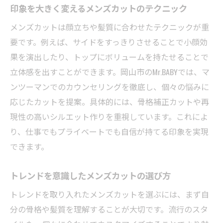
印象を大きく変えるメンズカットのテクニック
メンズカットは顔立ちや髪質に合わせたテクニックが重
要です。例えば、サイドをすっきりさせることで小顔効
果を演出したり、トップにボリュームを持たせることで
立体感を出すことができます。岡山市のMr.BABYでは、マ
ンツーマンでのカウンセリングを徹底し、個々の悩みに
応じたカットを提案。具体的には、骨格補正カットや再
現性の高いシルエット作りを重視しています。これによ
り、仕事でもプライベートでも自信が持てる印象を実現
できます。
トレンドを意識したメンズカットの選び方
トレンドを取り入れたメンズカットを選ぶには、まず自
分の骨格や髪質を理解することが大切です。流行のスタ