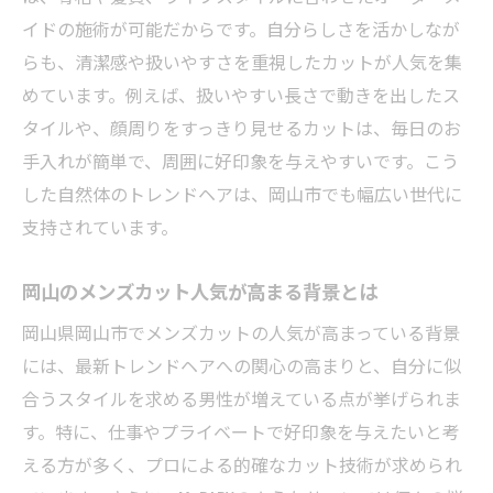
日常に溶け込むメンズカットで好印象を演
イドの施術が可能だからです。自分らしさを活かしなが
出
らも、清潔感や扱いやすさを重視したカットが人気を集
めています。例えば、扱いやすい長さで動きを出したス
タイルや、顔周りをすっきり見せるカットは、毎日のお
手入れが簡単で、周囲に好印象を与えやすいです。こう
した自然体のトレンドヘアは、岡山市でも幅広い世代に
支持されています。
岡山のメンズカット人気が高まる背景とは
岡山県岡山市でメンズカットの人気が高まっている背景
には、最新トレンドヘアへの関心の高まりと、自分に似
合うスタイルを求める男性が増えている点が挙げられま
す。特に、仕事やプライベートで好印象を与えたいと考
える方が多く、プロによる的確なカット技術が求められ