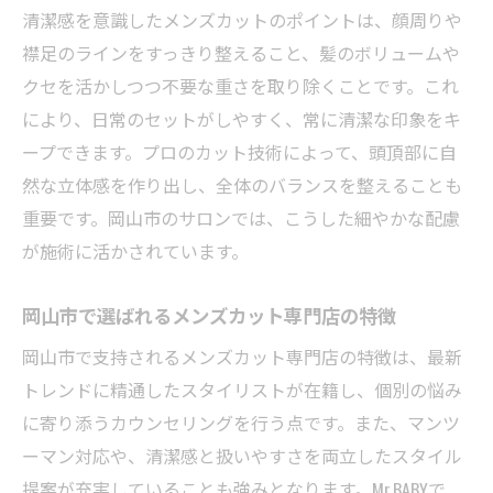
清潔感を意識したメンズカットのポイントは、顔周りや
襟足のラインをすっきり整えること、髪のボリュームや
クセを活かしつつ不要な重さを取り除くことです。これ
により、日常のセットがしやすく、常に清潔な印象をキ
ープできます。プロのカット技術によって、頭頂部に自
然な立体感を作り出し、全体のバランスを整えることも
重要です。岡山市のサロンでは、こうした細やかな配慮
が施術に活かされています。
岡山市で選ばれるメンズカット専門店の特徴
岡山市で支持されるメンズカット専門店の特徴は、最新
トレンドに精通したスタイリストが在籍し、個別の悩み
に寄り添うカウンセリングを行う点です。また、マンツ
ーマン対応や、清潔感と扱いやすさを両立したスタイル
提案が充実していることも強みとなります。Mr.BABYで