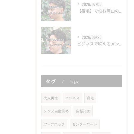
2026/07/03
【癖毛】で悩む岡山のビジネスマンに今一番おすすめしたい、【外国人風】大人ショートスタイルstylist甲本雅人
2026/06/23
ビジネスで映えるメンズパーマ【大人ニュアンスフェザー】20代/30代/40代 stylist甲本雅人
タグ
Tags
大人男性
ビジネス
育毛
メンズ白髪染め
白髪染め
ツーブロック
センターパート