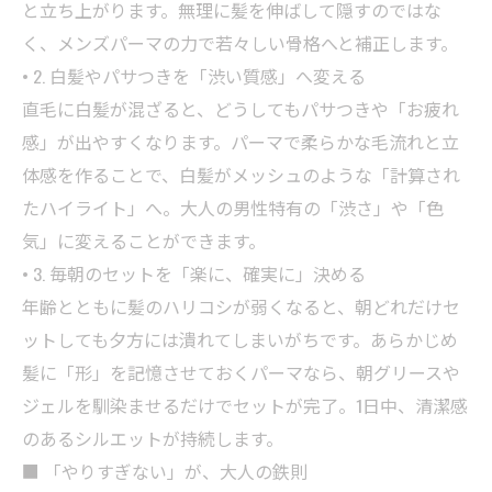
と立ち上がります。無理に髪を伸ばして隠すのではな
く、メンズパーマの力で若々しい骨格へと補正します。
• 2. 白髪やパサつきを「渋い質感」へ変える
直毛に白髪が混ざると、どうしてもパサつきや「お疲れ
感」が出やすくなります。パーマで柔らかな毛流れと立
体感を作ることで、白髪がメッシュのような「計算され
たハイライト」へ。大人の男性特有の「渋さ」や「色
気」に変えることができます。
• 3. 毎朝のセットを「楽に、確実に」決める
年齢とともに髪のハリコシが弱くなると、朝どれだけセ
ットしても夕方には潰れてしまいがちです。あらかじめ
髪に「形」を記憶させておくパーマなら、朝グリースや
ジェルを馴染ませるだけでセットが完了。1日中、清潔感
のあるシルエットが持続します。
■ 「やりすぎない」が、大人の鉄則