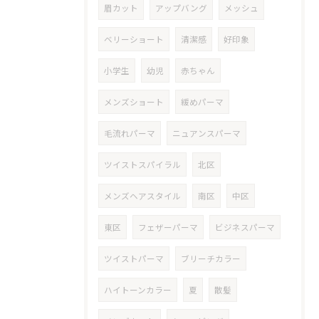
眉カット
アップバング
メッシュ
ベリーショート
清潔感
好印象
小学生
幼児
赤ちゃん
メンズショート
緩めパーマ
毛流れパーマ
ニュアンスパーマ
ツイストスパイラル
北区
メンズヘアスタイル
南区
中区
東区
フェザーパーマ
ビジネスパーマ
ツイストパーマ
ブリーチカラー
ハイトーンカラー
夏
散髪