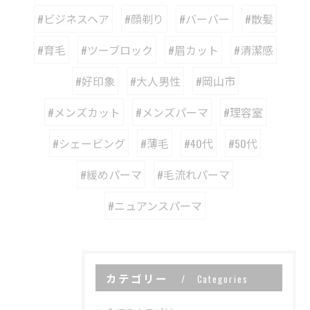
#ビジネスヘア
#顔剃り
#バーバー
#散髪
#育毛
#ツーブロック
#眉カット
#清潔感
#好印象
#大人男性
#岡山市
#メンズカット
#メンズパーマ
#理容室
#シェービング
#薄毛
#40代
#50代
#緩めパーマ
#毛流れパーマ
#ニュアンスパーマ
カテゴリー
Categories