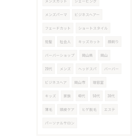
メンズカット
シェービング
メンズパーマ
ビジネスヘアー
フェードカット
ショートスタイル
短髪
社会人
キッズカット
顔剃り
バーバーショップ
岡山県
岡山
20代
メンズ
ヘッドスパ
バーバー
ビジネスヘア
岡山市
理容室
キッズ
家族
40代
50代
30代
薄毛
頭皮ケア
ヒゲ脱毛
エステ
パーソナルサロン