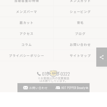
当理容室の特徴
メンズカット
メンズパーマ
シェービング
眉カット
育毛
アクセス
ブログ
コラム
お問い合わせ
プライバシーポリシー
サイトマップ
070-4766-0322
※お客様以外の営業電話
はお断りしています。
© 2026 岡山県岡山市の理容室ならHair Salon Mr.BABY ALL RIGHTS RESERVED.
お問い合わせ
HOT PEPPER Beauty