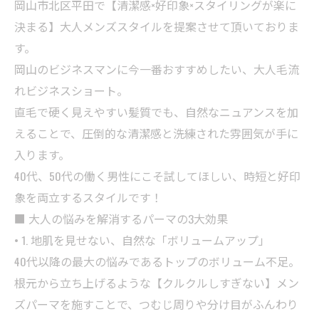
岡山市北区平田で【清潔感×好印象×スタイリングが楽に
決まる】大人メンズスタイルを提案させて頂いておりま
す。
岡山のビジネスマンに今一番おすすめしたい、大人毛流
れビジネスショート。
直毛で硬く見えやすい髪質でも、自然なニュアンスを加
えることで、圧倒的な清潔感と洗練された雰囲気が手に
入ります。
40代、50代の働く男性にこそ試してほしい、時短と好印
象を両立するスタイルです！
■ 大人の悩みを解消するパーマの3大効果
• 1. 地肌を見せない、自然な「ボリュームアップ」
40代以降の最大の悩みであるトップのボリューム不足。
根元から立ち上げるような【クルクルしすぎない】メン
ズパーマを施すことで、つむじ周りや分け目がふんわり