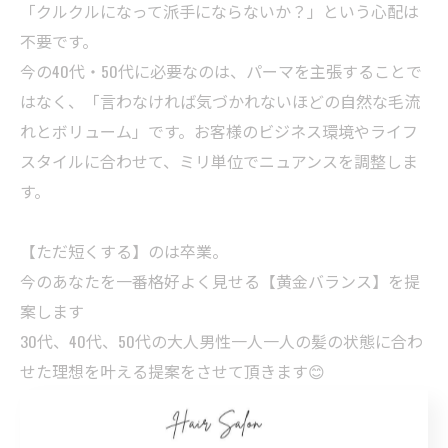
「クルクルになって派手にならないか？」という心配は
不要です。
今の40代・50代に必要なのは、パーマを主張することで
はなく、「言わなければ気づかれないほどの自然な毛流
れとボリューム」です。お客様のビジネス環境やライフ
スタイルに合わせて、ミリ単位でニュアンスを調整しま
す。
【ただ短くする】のは卒業。
今のあなたを一番格好よく見せる【黄金バランス】を提
案します
30代、40代、50代の大人男性一人一人の髪の状態に合わ
せた理想を叶える提案をさせて頂きます😊
毎朝のスタイリングを簡単に決めれるように、こだわり
のカット技術で向き合わさせて頂きます😊