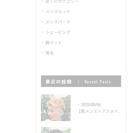
全てのカテゴリー
メンズカット
メンズパーマ
シェービング
眉カット
育毛
最近の投稿
Recent Posts
2026/08/06
【夏メンズヘアスタイル】ベリーショート/短髪/ツーブロック/アップバング/フェードカット/ブリーチカラー stylist甲本雅人