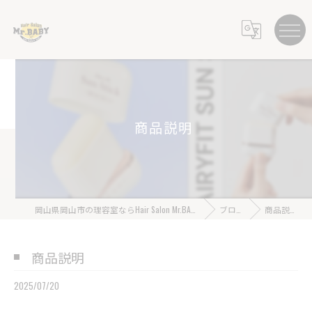
商品説明
岡山県岡山市の理容室ならHair Salon Mr.BABY
ブログ
商品説明
商品説明
2025/07/20