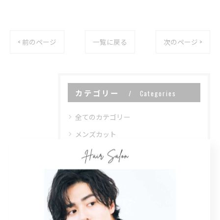
< 前のページ
一覧に戻る
次のページ >
カテゴリー
Categories
全てのカテゴリー
メンズカット
メンズパーマ
シェービング
眉カット
育毛