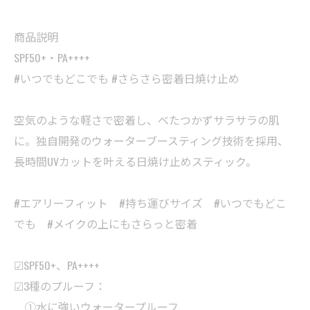
商品説明
SPF50+・PA++++
#いつでもどこでも #さらさら密着日焼け止め
空気のような軽さで密着し、べたつかずサラサラの肌
に。独自開発のウォーターブースティング技術を採用、
長時間UVカットを叶える日焼け止めスティック。
#エアリーフィット #持ち運びサイズ #いつでもどこ
でも #メイクの上にもさらっと密着
☑SPF50+、PA++++
☑3種のプルーフ：
①水に強いウォータープルーフ