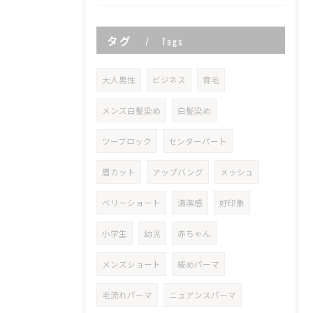
タグ
Tags
大人男性
ビジネス
育毛
メンズ白髪染め
白髪染め
ツーブロック
センターパート
眉カット
アップバング
メッシュ
ベリーショート
清潔感
好印象
小学生
幼児
赤ちゃん
メンズショート
緩めパーマ
毛流れパーマ
ニュアンスパーマ