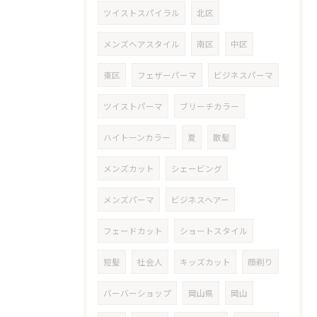
ツイストスパイラル
北区
メンズヘアスタイル
南区
中区
東区
フェザーパーマ
ビジネスパーマ
ツイストパーマ
ブリーチカラー
ハイトーンカラー
夏
散髪
メンズカット
シェービング
メンズパーマ
ビジネスヘアー
フェードカット
ショートスタイル
短髪
社会人
キッズカット
顔剃り
バーバーショップ
岡山県
岡山